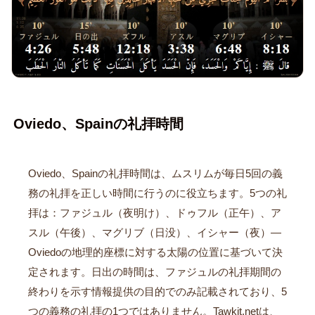
Oviedo、Spainの礼拝時間
Oviedo、Spainの礼拝時間は、ムスリムが毎日5回の義
務の礼拝を正しい時間に行うのに役立ちます。5つの礼
拝は：ファジュル（夜明け）、ドゥフル（正午）、ア
スル（午後）、マグリブ（日没）、イシャー（夜）—
Oviedoの地理的座標に対する太陽の位置に基づいて決
定されます。日出の時間は、ファジュルの礼拝期間の
終わりを示す情報提供の目的でのみ記載されており、5
つの義務の礼拝の1つではありません。Tawkit.netは、