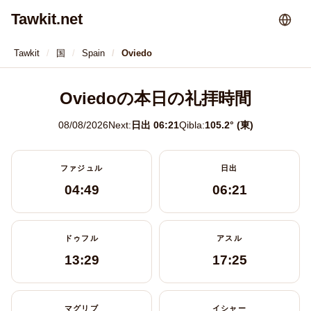
Tawkit.net
Tawkit
国
Spain
Oviedo
Oviedoの本日の礼拝時間
08/08/2026
Next:
日出 06:21
Qibla:
105.2° (東)
ファジュル
日出
04:49
06:21
ドゥフル
アスル
13:29
17:25
マグリブ
イシャー