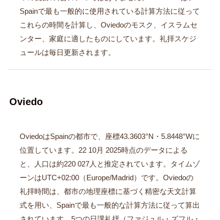
Spainで最も一般的に使用されている計算方法に従って
これらの時間を計算し、Oviedoのモスク、イスラムセ
ンター、家庭に適したものにしています。礼拝スケジ
ュールは毎日更新されます。
Oviedo
OviedoはSpainの都市で、座標43.3603°N・5.8448°Wに
位置しています。22 10月 2025時点のデータによる
と、人口は約220 027人と推定されています。タイムゾ
ーンはUTC+02:00（Europe/Madrid）です。Oviedoの
礼拝時間は、都市の地理座標に基づく精密な天文計算
式を用い、Spainで最も一般的な計算方法に従って算出
されています。5つの日課礼拝（ファジュル・ズフル・