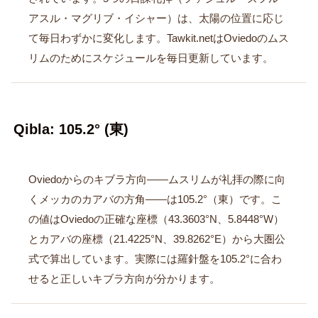
アスル・マグリブ・イシャー）は、太陽の位置に応じ
て毎日わずかに変化します。Tawkit.netはOviedoのムス
リムのためにスケジュールを毎日更新しています。
Qibla: 105.2° (東)
Oviedoからのキブラ方向――ムスリムが礼拝の際に向
くメッカのカアバの方角――は105.2°（東）です。こ
の値はOviedoの正確な座標（43.3603°N、5.8448°W）
とカアバの座標（21.4225°N、39.8262°E）から大圏公
式で算出しています。実際には羅針盤を105.2°に合わ
せると正しいキブラ方向が分かります。